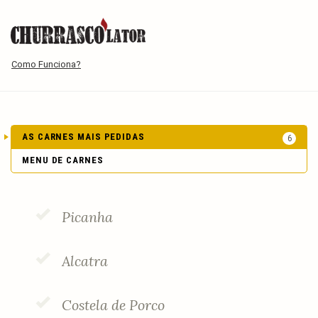
Como Funciona?
AS CARNES
MAIS PEDIDAS
6
MENU DE CARNES
Picanha
Alcatra
Costela de Porco