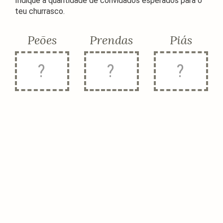
Indique a quantidade de convidados esperados para o
teu churrasco.
Peões
Prendas
Piás